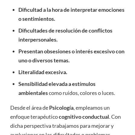
Dificultad a la hora de interpretar emociones
o sentimientos.
Dificultades de resolución de conflictos
interpersonales.
Presentan obsesiones o interés excesivo con
uno o diversos temas.
Literalidad excesiva.
Sensibilidad elevada a estímulos
ambientales
como ruidos, colores o luces.
Desde el área de
Psicología
, empleamos un
enfoque terapéutico
cognitivo conductual
. Con
dicha perspectiva trabajamos para mejorar y
evolucionar en las dificultades o problemas