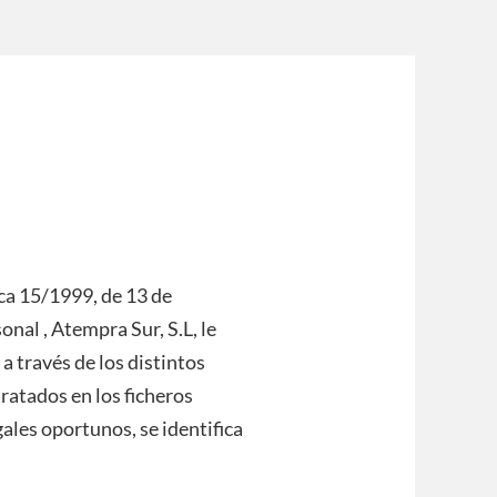
ca 15/1999, de 13 de
nal , Atempra Sur, S.L, le
 a través de los distintos
ratados en los ficheros
gales oportunos, se identifica