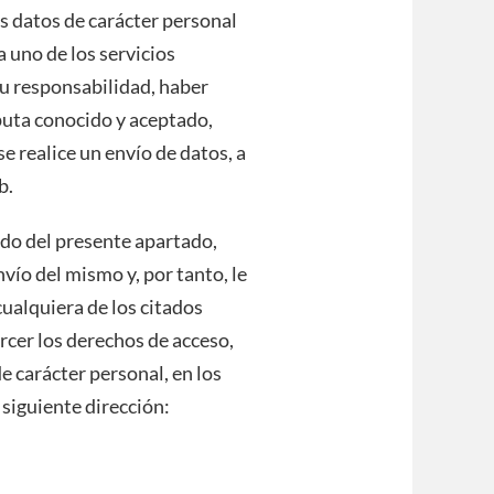
us datos de carácter personal
a uno de los servicios
 su responsabilidad, haber
puta conocido y aceptado,
 realice un envío de datos, a
b.
ido del presente apartado,
vío del mismo y, por tanto, le
ualquiera de los citados
rcer los derechos de acceso,
de carácter personal, en los
 siguiente dirección: