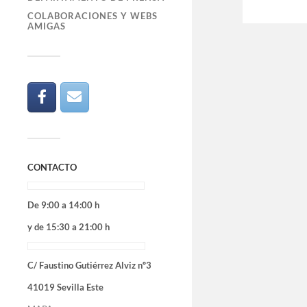
COLABORACIONES Y WEBS
AMIGAS
CONTACTO
De 9:00 a 14:00 h
y de 15:30 a 21:00 h
C/ Faustino Gutiérrez Alviz nº3
41019 Sevilla Este