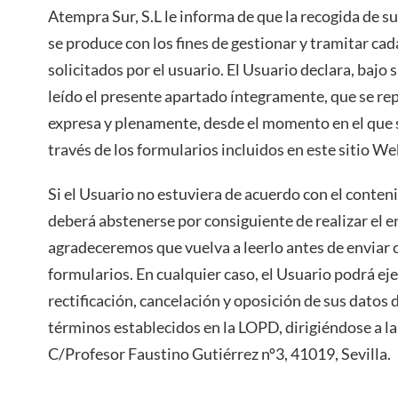
Atempra Sur, S.L le informa de que la recogida de s
se produce con los fines de gestionar y tramitar cad
solicitados por el usuario. El Usuario declara, bajo
leído el presente apartado íntegramente, que se re
expresa y plenamente, desde el momento en el que se
través de los formularios incluidos en este sitio We
Si el Usuario no estuviera de acuerdo con el conten
deberá abstenerse por consiguiente de realizar el en
agradeceremos que vuelva a leerlo antes de enviar c
formularios. En cualquier caso, el Usuario podrá eje
rectificación, cancelación y oposición de sus datos 
términos establecidos en la LOPD, dirigiéndose a la
C/Profesor Faustino Gutiérrez nº3, 41019, Sevilla.