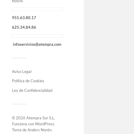
MAPA
955.63.80.17
625.34.84.86
infoservicios@atempra.com
Aviso Legal
Política de Cookies
Ley de Confidencialidad
© 2026
Atempra Sur S.L
.
Funciona con
WordPress
.
Tema de
Anders Norén
.