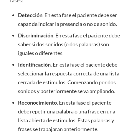
fases:
Detección
. En esta fase el paciente debe ser
capaz de indicar la presencia o no de sonido.
Discriminación
. En esta fase el paciente debe
saber si dos sonidos (o dos palabras) son
iguales o diferentes.
Identificación
. En esta fase el paciente debe
seleccionar la respuesta correcta de una lista
cerrada de estímulos. Comenzando por dos
sonidos y posteriormente se va ampliando.
Reconocimiento
. En esta fase el paciente
debe repetir una palabra o una frase en una
lista abierta de estímulos. Estas palabras y
frases se trabajaran anteriormente.