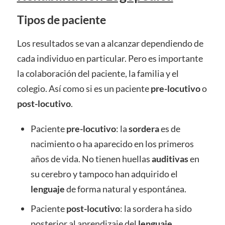
Tipos de paciente
Los resultados se van a alcanzar dependiendo de
cada individuo en particular. Pero es importante
la colaboración del paciente, la familia y el
colegio. Así como si es un paciente
pre-locutivo
o
post-locutivo
.
Paciente
pre-locutivo
: la
sordera
es de
nacimiento o ha aparecido en los primeros
años de vida. No tienen huellas
auditivas
en
su cerebro y tampoco han adquirido el
lenguaje
de forma natural y espontánea.
Paciente
post-locutivo
: la sordera ha sido
posterior al aprendizaje del
lenguaje
.