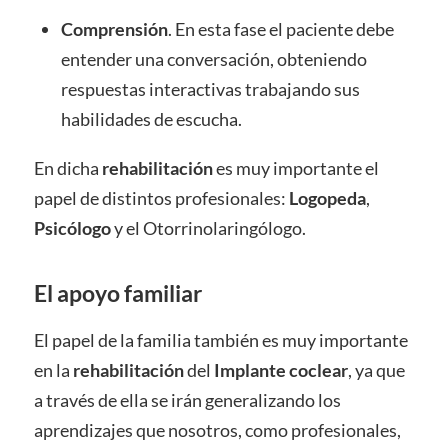
Comprensión
. En esta fase el paciente debe
entender una conversación, obteniendo
respuestas interactivas trabajando sus
habilidades de escucha.
En dicha
rehabilitación
es muy importante el
papel de distintos profesionales:
Logopeda
,
Psicólogo
y el Otorrinolaringólogo.
El apoyo familiar
El papel de la familia también es muy importante
en la
rehabilitación
del
Implante coclear
, ya que
a través de ella se irán generalizando los
aprendizajes que nosotros, como profesionales,